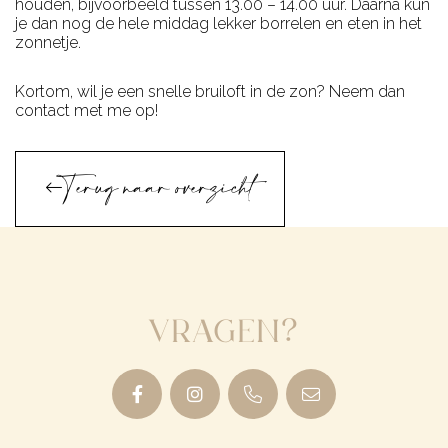
houden, bijvoorbeeld tussen 13.00 – 14.00 uur. Daarna kun
je dan nog de hele middag lekker borrelen en eten in het
zonnetje.
Kortom, wil je een snelle bruiloft in de zon? Neem dan
contact
met me op!
Terug naar overzicht
Vragen?