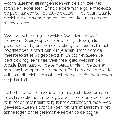
waarin jullie met elkaar genieten van de zon, zee, het
strand en lekker eten. En na de ceremonie ga je met elkaar
op pad naar een van de leuke plaatsen in de buurt, waar je
geniet van een wandeling en een heerlijke lunch op een
sfeervol terras.
Maar dan schrikken jullie wakker. Want kan dat wel?
Trouwen in Spanje op zo’n korte termijn. Ik kan jullie
geruststellen. Bij ons kan dat! Zolang het maar niet in het
hoogseizoen is, want dan kun je ervan uitgaan dat de
meeste locaties volgeboekt zijn. En dat niet alleen! Je
bent ook nog eens heel veel meer geld kwijt aan de
locatie. Daarnaast kan de temperatuur hier in de zomer
soms wel oplopen tot 40 graden. En dat is geen pretje. Je
wilt natuurlijk niet allemaal zwetende en puffende mensen
op je bruiloft.
De herfst-en wintermaanden zijn hier juist ideaal om een
huwelijk te plannen. In de afgelopen maanden, december
2018 tot en met maart 2019, is het overwegend mooi weer
geweest. Alleen ’s avonds koelt het flink af. Daarom is het
aan te raden om je ceremonie eerder op de dag te