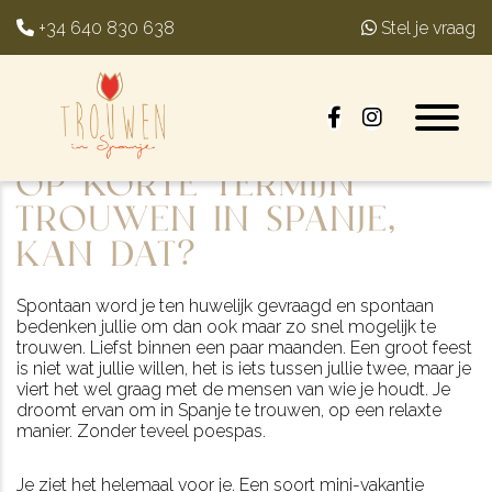
+34 640 830 638
Stel je vraag
Op korte termijn
trouwen in Spanje,
kan dat?
Spontaan word je ten huwelijk gevraagd en spontaan
bedenken jullie om dan ook maar zo snel mogelijk te
trouwen. Liefst binnen een paar maanden. Een groot feest
is niet wat jullie willen, het is iets tussen jullie twee, maar je
viert het wel graag met de mensen van wie je houdt. Je
droomt ervan om in Spanje te trouwen, op een relaxte
manier. Zonder teveel poespas.
Je ziet het helemaal voor je. Een soort mini-vakantie