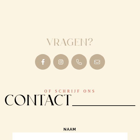
Vragen?
OF SCHRIJF ONS
Contact
NAAM