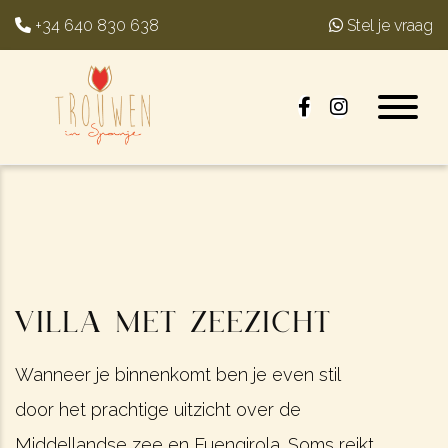
+34 640 830 638
Stel je vraag
Villa met zeezicht
Wanneer je binnenkomt ben je even stil
door het prachtige uitzicht over de
Middellandse zee en Fuengirola. Soms reikt