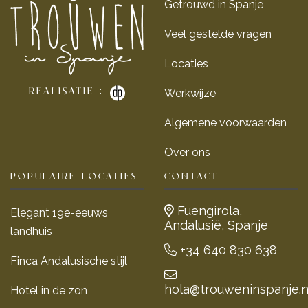
Getrouwd in Spanje
Veel gestelde vragen
Locaties
Werkwijze
Realisatie :
Algemene voorwaarden
Over ons
POPULAIRE LOCATIES
CONTACT
Fuengirola,
Elegant 19e-eeuws
Andalusië, Spanje
landhuis
+34 640 830 638
Finca Andalusische stijl
hola@trouweninspanje.n
Hotel in de zon