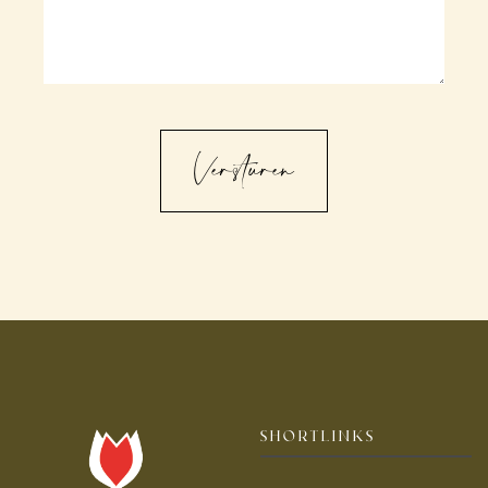
CAPTCHA
Versturen
SHORTLINKS